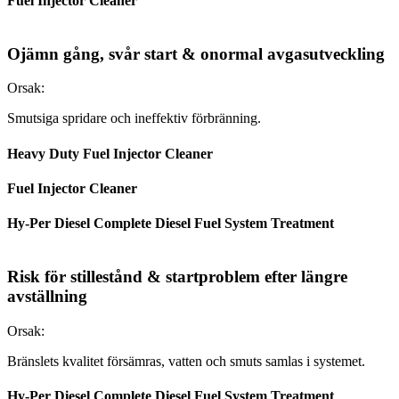
Fuel Injector Cleaner
Ojämn gång, svår start & onormal avgasutveckling
Orsak:
Smutsiga spridare och ineffektiv förbränning.
Heavy Duty Fuel Injector Cleaner
Fuel Injector Cleaner
Hy-Per Diesel Complete Diesel Fuel System Treatment
Risk för stillestånd & startproblem efter längre
avställning
Orsak:
Bränslets kvalitet försämras, vatten och smuts samlas i systemet.
Hy-Per Diesel Complete Diesel Fuel System Treatment