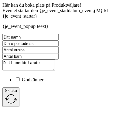
Här kan du boka plats på Produktväljare!
Eventet startar den {je_event_startdatum_event:j M} kl
{je_event_startar}
{je_event_popup-teext}
Godkänner
Skicka