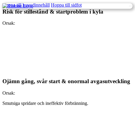
Hoppa till huvudinnehåll
Hoppa till sidfot
Risk för stillestånd & startproblem i kyla
Orsak:
Ojämn gång, svår start & onormal avgasutveckling
Orsak:
Smutsiga spridare och ineffektiv förbränning.