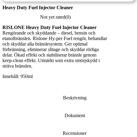
Heavy Duty Fuel Injector Cleaner
Not yet rated
(0)
RISLONE Heavy Duty Fuel Injector Cleaner
Rengörande och skyddande – diesel, bensin och
etanolbränslen. Rislone Hy-per Fuel rengör, behandlar
och skyddar alla bränslesystem. Ger optimal
förbränning, eliminerar slitage och skyddar rörliga
delar. Ökad effekt och stabiliserar bränsle genom
keep-clean effekt. Utmärkt som extra smörjskydd i
sträva bränslen.
Innehåll: 950ml
Beskrivning
Dokument
Recensioner