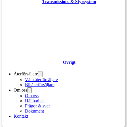
Transmission- & Styrsystem
Övrigt
Återförsäljare
Våra återförsäljare
Bli återförsäljare
Om oss
Om oss
Hållbarhet
Frågor & svar
Dokument
Kontakt