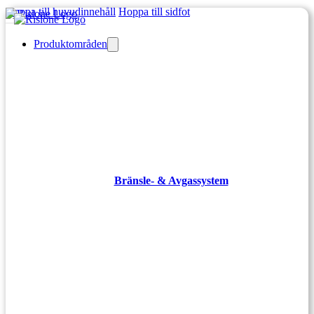
Hoppa till huvudinnehåll
Hoppa till sidfot
Produktområden
Bränsle- & Avgassystem