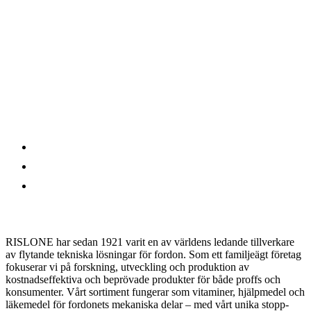
Rislone Nordic AB
RISLONE har sedan 1921 varit en av världens ledande tillverkare
av flytande tekniska lösningar för fordon. Som ett familjeägt företag
fokuserar vi på forskning, utveckling och produktion av
kostnadseffektiva och beprövade produkter för både proffs och
konsumenter. Vårt sortiment fungerar som vitaminer, hjälpmedel och
läkemedel för fordonets mekaniska delar – med vårt unika stopp-