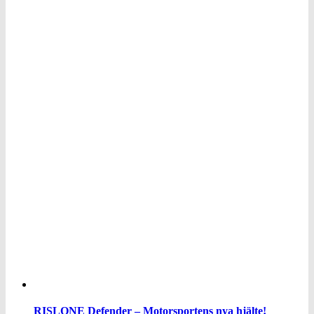
RISLONE Defender – Motorsportens nya hjälte!