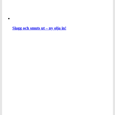
Slagg och smuts ut – ny olja in!