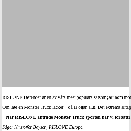
RISLONE Defender är en av våra mest populära satsningar inom motors
Om inte en Monster Truck läcker – då är oljan slut! Det extrema slitage
– När RISLONE äntrade Monster Truck-sporten har vi förbättrat 
Säger Kristoffer Boysen, RISLONE Europe.