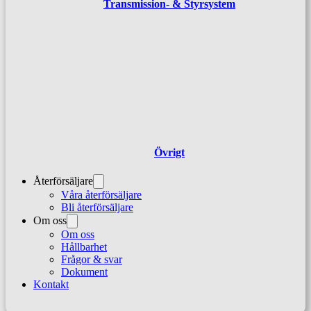
Transmission- & Styrsystem
Övrigt
Återförsäljare
Våra återförsäljare
Bli återförsäljare
Om oss
Om oss
Hållbarhet
Frågor & svar
Dokument
Kontakt