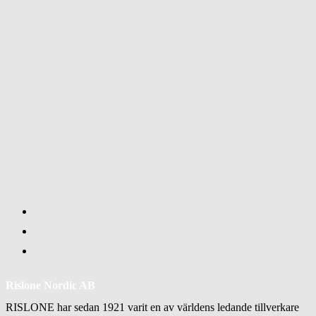
Rislone Nordic AB
RISLONE har sedan 1921 varit en av världens ledande tillverkare